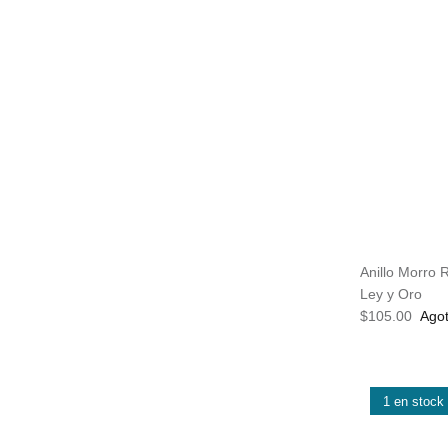
Anillo Morro 
Ley y Oro
$105.00
Ago
1 en stock