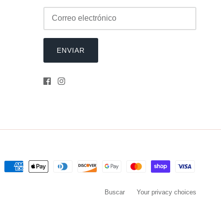
ENVIAR
Buscar
Your privacy choices