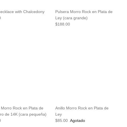
Necklace with Chalcedony
Pulsera Morro Rock en Plata de
0
Ley (cara grande)
$188.00
 Morro Rock en Plata de
Anillo Morro Rock en Plata de
ro de 14K (cara pequeña)
Ley
0
$85.00
Agotado