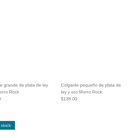
e grande de plata de ley
Colgante pequeño de plata de
orro Rock
ley y oro Morro Rock
0
$138.00
 stock