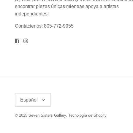
encontrar piezas únicas mientras apoya a artistas
independientes!
Contáctenos: 805-772-9955
Idioma
Español
© 2025
Seven Sisters Gallery
.
Tecnología de Shopify