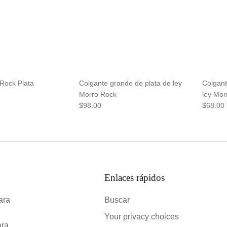
Rock Plata
Colgante grande de plata de ley
Colgant
Morro Rock
ley Mor
$98.00
$68.00
Enlaces rápidos
ara
Buscar
Your privacy choices
ara