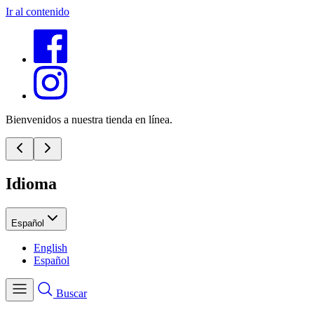
Ir al contenido
Bienvenidos a nuestra tienda en línea.
Idioma
Español
English
Español
Buscar