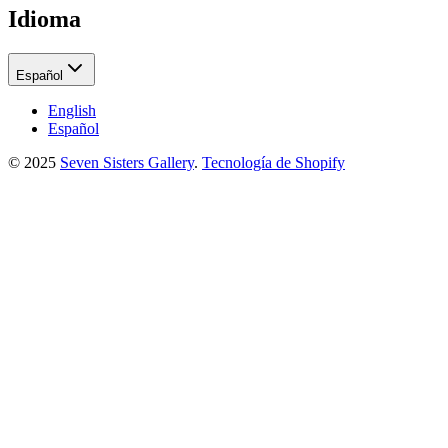
Idioma
Español
English
Español
© 2025
Seven Sisters Gallery
.
Tecnología de Shopify