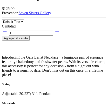
$125.00
Proveedor
Seven Sisters Gallery
Cantidad
Agregar al carrito
Introducing the Gala Lariat Necklace - a luminous pair of elegance
featuring chalcedony and freshwater pearls. With its versatile charm,
this accessory is perfect for any occasion - from a night out with
friends to a romantic date. Don't miss out on this once-in-a-lifetime
piece!
Sizing
Adjustable 20-22"; 3" l. Pendant
Materials